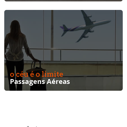
o céu é o limite
Passagens Aéreas