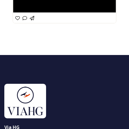
Via HG