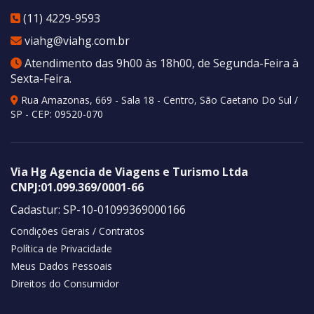
(11) 4229-9593
viahg@viahg.com.br
Atendimento das 9h00 às 18h00, de Segunda-Feira à
Sexta-Feira.
Rua Amazonas, 669 - Sala 18 - Centro
,
São Caetano Do Sul
/
SP
- CEP:
09520-070
Via Hg Agencia de Viagens e Turismo Ltda
CNPJ:
01.099.369/0001-66
Cadastur:
SP-10-01099369000166
Condições Gerais / Contratos
Política de Privacidade
Meus Dados Pessoais
Direitos do Consumidor